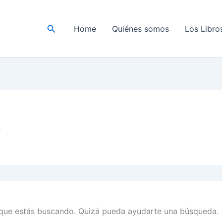
Buscar
Home
Quiénes somos
Los Libro
s
que estás buscando. Quizá pueda ayudarte una búsqueda.