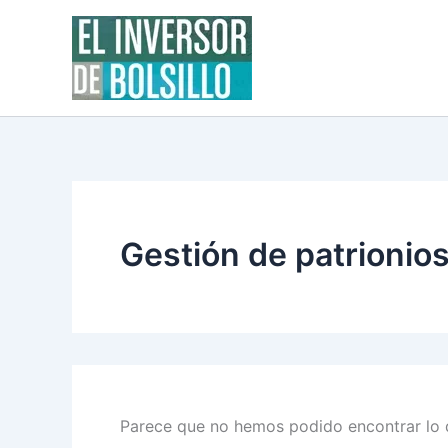
Buscar
Ir
por:
al
contenido
Gestión de patrionio
Parece que no hemos podido encontrar lo 