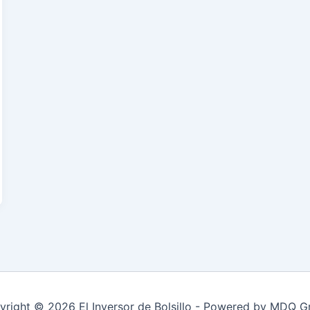
yright © 2026 El Inversor de Bolsillo - Powered by MDQ G