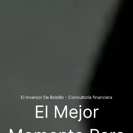
El Inversor De Bolsillo - Consultoría financiera
El Mejor