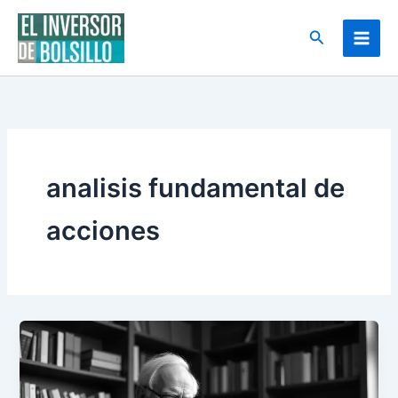
Ir
al
Buscar
contenido
analisis fundamental de
acciones