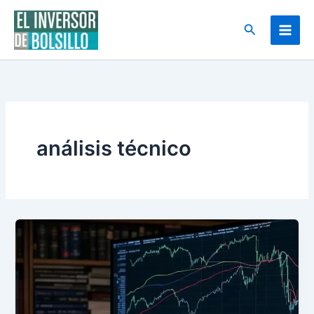
Ir
al
Buscar
contenido
análisis técnico