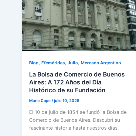
,
,
,
Blog
Efemérides
Julio
Mercado Argentino
La Bolsa de Comercio de Buenos
Aires: A 172 Años del Día
Histórico de su Fundación
Mario Cape
/
julio 10, 2026
El 10 de julio de 1854 se fundó la Bolsa de
Comercio de Buenos Aires. Descubrí su
fascinante historia hasta nuestros días.