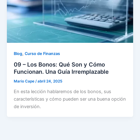
,
Blog
Curso de Finanzas
09 – Los Bonos: Qué Son y Cómo
Funcionan. Una Guía Irremplazable
Mario Cape
/
abril 24, 2025
En esta lección hablaremos de los bonos, sus
características y cómo pueden ser una buena opción
de inversión.