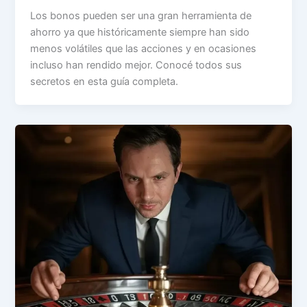
Los bonos pueden ser una gran herramienta de
ahorro ya que históricamente siempre han sido
menos volátiles que las acciones y en ocasiones
incluso han rendido mejor. Conocé todos sus
secretos en esta guía completa.