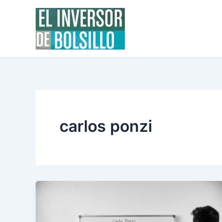
Ir
al
contenido
carlos ponzi