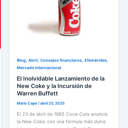
,
,
,
,
Blog
Abril
Consejos financieros
Efemérides
Mercado Internacional
El Inolvidable Lanzamiento de la
New Coke y la Incursión de
Warren Buffett
Mario Cape
/
abril 23, 2025
El 23 de abril de 1985 Coca-Cola anuncia
la New Coke, con una fórmula más dulce