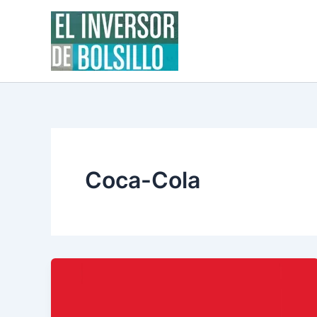
Ir
al
contenido
Coca-Cola