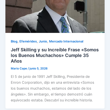
,
,
,
Blog
Efemérides
Junio
Mercado Internacional
Jeff Skilling y su Increíble Frase «Somos
los Buenos Muchachos» Cumple 35
Años
Mario Cape
/
junio 5, 2026
El 5 de junio de 1991 Jeff Skilling, Presidente de
Enron Corporation, dijo en una entrevista «Somos
los buenos muchachos, estamos del lado de los
ángeles». Sin embargo, el tiempo demostró cuán
equivocado estaba. Descubrí su increíble historia.