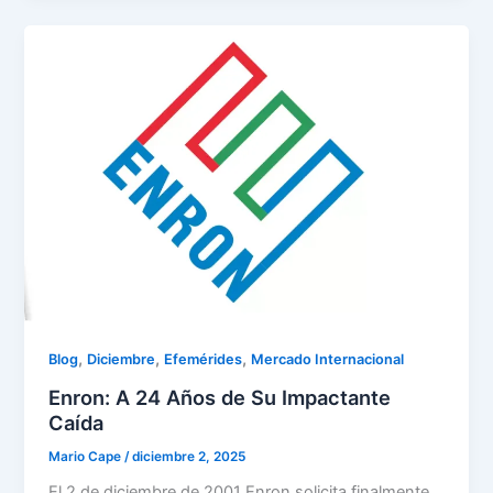
,
,
,
Blog
Diciembre
Efemérides
Mercado Internacional
Enron: A 24 Años de Su Impactante
Caída
Mario Cape
/
diciembre 2, 2025
El 2 de diciembre de 2001 Enron solicita finalmente