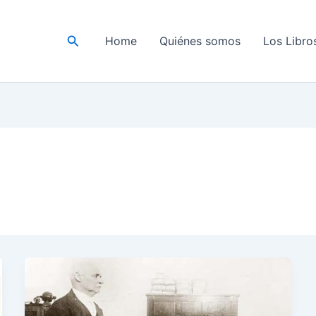
Buscar
Home
Quiénes somos
Los Libro