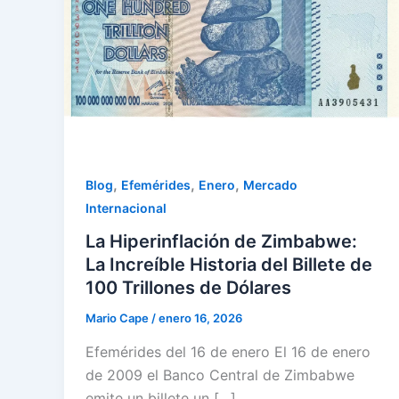
,
,
,
Blog
Efemérides
Enero
Mercado
Internacional
La Hiperinflación de Zimbabwe:
La Increíble Historia del Billete de
100 Trillones de Dólares
Mario Cape
/
enero 16, 2026
Efemérides del 16 de enero El 16 de enero
de 2009 el Banco Central de Zimbabwe
emite un billete un […]