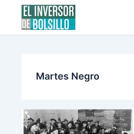
Ir
al
contenido
Martes Negro