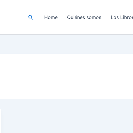
Buscar
Home
Quiénes somos
Los Libro