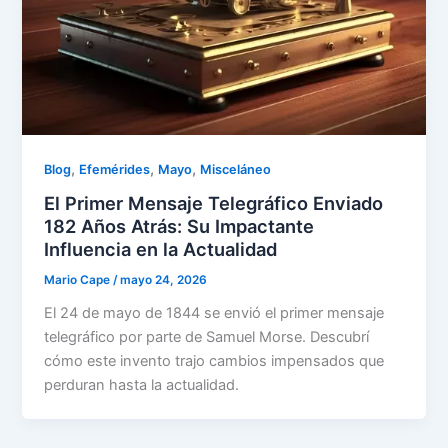
,
,
,
Blog
Efemérides
Mayo
Misceláneo
El Primer Mensaje Telegráfico Enviado
182 Años Atrás: Su Impactante
Influencia en la Actualidad
Mario Cape
/
mayo 24, 2026
El 24 de mayo de 1844 se envió el primer mensaje
telegráfico por parte de Samuel Morse. Descubrí
cómo este invento trajo cambios impensados que
perduran hasta la actualidad.