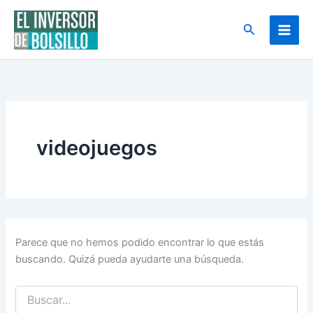
Buscar
Ir
por:
al
Buscar
contenido
videojuegos
Parece que no hemos podido encontrar lo que estás
buscando. Quizá pueda ayudarte una búsqueda.