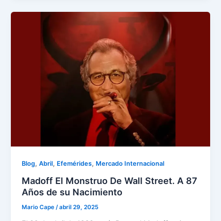
,
,
,
Blog
Abril
Efemérides
Mercado Internacional
Madoff El Monstruo De Wall Street. A 87
Años de su Nacimiento
Mario Cape
/
abril 29, 2025