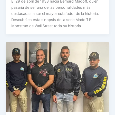
El 29 de abril de 1938 nacía Bernard Madoff, quien
pasaría de ser una de las personalidades más
destacadas a ser el mayor estafador de la historia.
Descubrí en esta sinopsis de la serie Madoff El
Monstruo de Wall Street toda su historia.