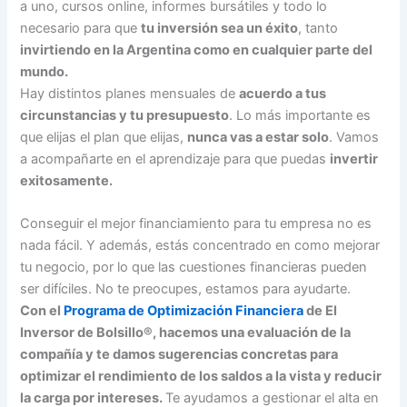
a uno, cursos online, informes bursátiles y todo lo
necesario para que
tu inversión sea un éxito
, tanto
invirtiendo en la Argentina como en cualquier parte del
mundo.
Hay distintos planes mensuales de
acuerdo a tus
circunstancias y tu presupuesto
. Lo más importante es
que elijas el plan que elijas,
nunca vas a estar solo
. Vamos
a acompañarte en el aprendizaje para que puedas
invertir
exitosamente.
Conseguir el mejor financiamiento para tu empresa no es
nada fácil. Y además, estás concentrado en como mejorar
tu negocio, por lo que las cuestiones financieras pueden
ser difíciles. No te preocupes, estamos para ayudarte.
Con el
Programa de Optimización Financiera
de El
Inversor de Bolsillo®, hacemos una evaluación de la
compañía y te damos sugerencias concretas para
optimizar el rendimiento de los saldos a la vista y reducir
la carga por intereses.
Te ayudamos a gestionar el alta en