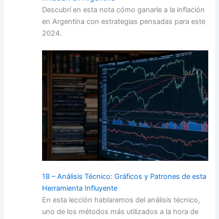
Descubrí en esta nota cómo ganarle a la inflación
en Argentina con estrategias pensadas para este
2024.
18 – Análisis Técnico: Gráficos y Patrones de esta
Herramienta Influyente
En esta lección hablaremos del análisis técnico,
uno de los métodos más utilizados a la hora de