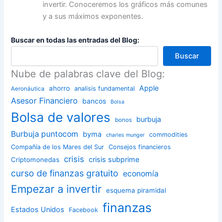
invertir. Conoceremos los gráficos más comunes
y a sus máximos exponentes.
Buscar en todas las entradas del Blog:
Buscar
Nube de palabras clave del Blog:
Apple
ahorro
analisis fundamental
Aeronáutica
Asesor Financiero
bancos
Bolsa
Bolsa de valores
burbuja
bonos
Burbuja puntocom
byma
commodities
charles munger
Compañía de los Mares del Sur
Consejos financieros
crisis
crisis subprime
Criptomonedas
curso de finanzas gratuito
economía
Empezar a invertir
esquema piramidal
finanzas
Estados Unidos
Facebook