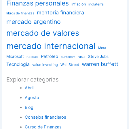
Finanzas personales
inflación
inglaterra
mentoría financiera
libros de finanzas
mercado argentino
mercado de valores
mercado internacional
Meta
Petróleo
Microsoft
Steve Jobs
nasdaq
rusia
puntocom
warren buffett
Tecnología
value investing
Wall Street
Explorar categorías
Abril
Agosto
Blog
Consejos financieros
Curso de Finanzas