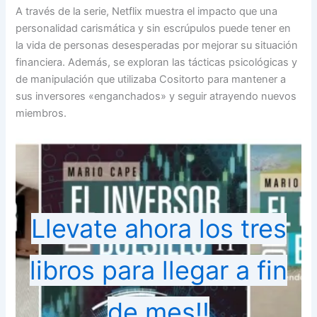
A través de la serie, Netflix muestra el impacto que una
personalidad carismática y sin escrúpulos puede tener en
la vida de personas desesperadas por mejorar su situación
financiera. Además, se exploran las tácticas psicológicas y
de manipulación que utilizaba Cositorto para mantener a
sus inversores «enganchados» y seguir atrayendo nuevos
miembros.
Llevate ahora los tres
libros para llegar a fin
de mes!!