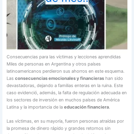
Consecuencias para las víctimas y lecciones aprendidas
Miles de personas en Argentina y otros países
latinoamericanos perdieron sus ahorros en este esquema.
Las
consecuencias emocionales y financieras
han sido
devastadoras, dejando a familias enteras en la ruina. Este
caso evidenció, además, la falta de regulación adecuada en
los sectores de inversión en muchos países de América
Latina y la importancia de la
educación financiera
.
Las víctimas, en su mayoría, fueron personas atraídas por
la promesa de dinero rápido y grandes retornos sin