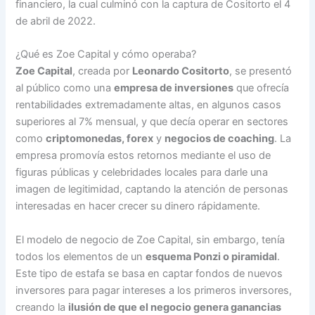
financiero, la cual culminó con la captura de Cositorto el 4
de abril de 2022.
¿Qué es Zoe Capital y cómo operaba?
Zoe Capital
, creada por
Leonardo Cositorto
, se presentó
al público como una
empresa de inversiones
que ofrecía
rentabilidades extremadamente altas, en algunos casos
superiores al 7% mensual, y que decía operar en sectores
como
criptomonedas, forex
y
negocios de coaching
. La
empresa promovía estos retornos mediante el uso de
figuras públicas y celebridades locales para darle una
imagen de legitimidad, captando la atención de personas
interesadas en hacer crecer su dinero rápidamente.
El modelo de negocio de Zoe Capital, sin embargo, tenía
todos los elementos de un
esquema Ponzi o piramidal
.
Este tipo de estafa se basa en captar fondos de nuevos
inversores para pagar intereses a los primeros inversores,
creando la
ilusión de que el negocio genera ganancias