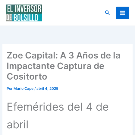
Ir
al
Buscar
contenido
Zoe Capital: A 3 Años de la
Impactante Captura de
Cositorto
Por
Mario Cape
/
abril 4, 2025
Efemérides del 4 de
abril