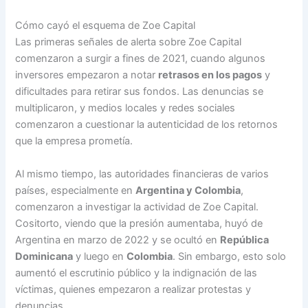
Cómo cayó el esquema de Zoe Capital
Las primeras señales de alerta sobre Zoe Capital
comenzaron a surgir a fines de 2021, cuando algunos
inversores empezaron a notar
retrasos en los pagos
y
dificultades para retirar sus fondos. Las denuncias se
multiplicaron, y medios locales y redes sociales
comenzaron a cuestionar la autenticidad de los retornos
que la empresa prometía.
Al mismo tiempo, las autoridades financieras de varios
países, especialmente en
Argentina y Colombia
,
comenzaron a investigar la actividad de Zoe Capital.
Cositorto, viendo que la presión aumentaba, huyó de
Argentina en marzo de 2022 y se ocultó en
República
Dominicana
y luego en
Colombia
. Sin embargo, esto solo
aumentó el escrutinio público y la indignación de las
víctimas, quienes empezaron a realizar protestas y
denuncias.