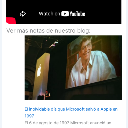
Ver más notas de nuestro blog:
El inolvidable día que Microsoft salvó a Apple en
1997
El 6 de agosto de 1997 Microsoft anunció un