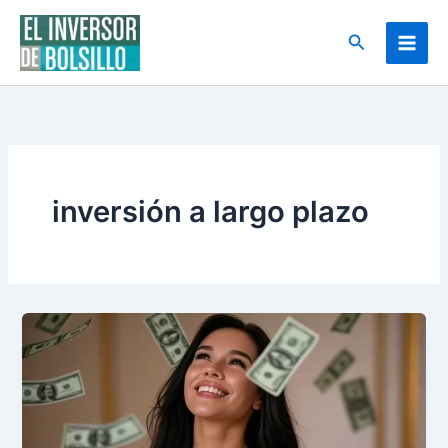
Ir
al
Buscar
contenido
inversión a largo plazo