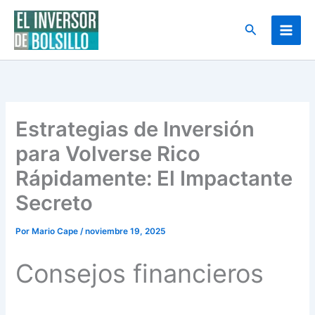
Ir
al
Buscar
contenido
Estrategias de Inversión
para Volverse Rico
Rápidamente: El Impactante
Secreto
Por
Mario Cape
/
noviembre 19, 2025
Consejos financieros