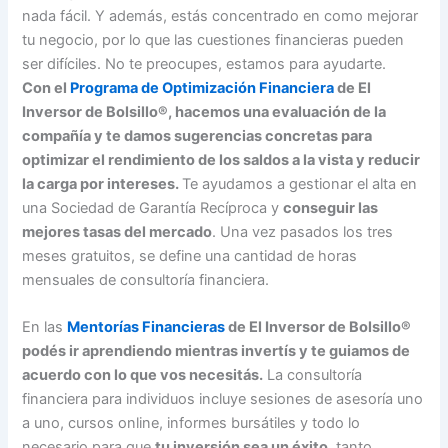
nada fácil. Y además, estás concentrado en como mejorar
tu negocio, por lo que las cuestiones financieras pueden
ser difíciles. No te preocupes, estamos para ayudarte.
Con el
Programa de Optimización Financiera
de El
Inversor de Bolsillo®, hacemos una evaluación de la
compañía y te damos sugerencias concretas para
optimizar el rendimiento de los saldos a la vista y reducir
la carga por intereses.
Te ayudamos a gestionar el alta en
una Sociedad de Garantía Recíproca y
conseguir las
mejores tasas del mercado
. Una vez pasados los tres
meses gratuitos, se define una cantidad de horas
mensuales de consultoría financiera.
En las
Mentorías Financieras
de El Inversor de Bolsillo®
podés ir aprendiendo mientras invertís y te guiamos de
acuerdo con lo que vos necesitás.
La consultoría
financiera para individuos incluye sesiones de asesoría uno
a uno, cursos online, informes bursátiles y todo lo
necesario para que
tu inversión sea un éxito
, tanto