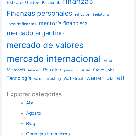
finanzas
Estados Unidos
Facebook
Finanzas personales
inflación
inglaterra
mentoría financiera
libros de finanzas
mercado argentino
mercado de valores
mercado internacional
Meta
Petróleo
Microsoft
Steve Jobs
nasdaq
rusia
puntocom
warren buffett
Tecnología
value investing
Wall Street
Explorar categorías
Abril
Agosto
Blog
Consejos financieros