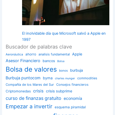
El inolvidable día que Microsoft salvó a Apple en
1997
Buscador de palabras clave
Apple
ahorro
analisis fundamental
Aeronáutica
Asesor Financiero
bancos
Bolsa
Bolsa de valores
burbuja
bonos
Burbuja puntocom
byma
commodities
charles munger
Compañía de los Mares del Sur
Consejos financieros
crisis
crisis subprime
Criptomonedas
curso de finanzas gratuito
economía
Empezar a invertir
esquema piramidal