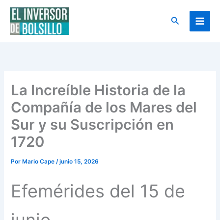
Ir
al
Buscar
contenido
La Increíble Historia de la
Compañía de los Mares del
Sur y su Suscripción en
1720
Por
Mario Cape
/
junio 15, 2026
Efemérides del 15 de