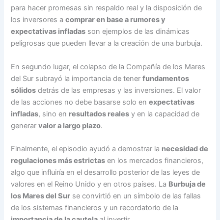
para hacer promesas sin respaldo real y la disposición de
los inversores a
comprar en base a rumores y
expectativas infladas
son ejemplos de las dinámicas
peligrosas que pueden llevar a la creación de una burbuja.
En segundo lugar, el colapso de la Compañía de los Mares
del Sur subrayó la importancia de tener
fundamentos
sólidos
detrás de las empresas y las inversiones. El valor
de las acciones no debe basarse solo en
expectativas
infladas
, sino en
resultados reales
y en la capacidad de
generar
valor a largo plazo
.
Finalmente, el episodio ayudó a demostrar la
necesidad de
regulaciones más estrictas
en los mercados financieros,
algo que influiría en el desarrollo posterior de las leyes de
valores en el Reino Unido y en otros países. La
Burbuja de
los Mares del Sur
se convirtió en un símbolo de las fallas
de los sistemas financieros y un recordatorio de la
importancia de la cautela
al invertir.