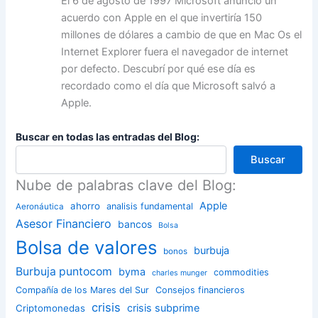
El 6 de agosto de 1997 Microsoft anunció un
acuerdo con Apple en el que invertiría 150
millones de dólares a cambio de que en Mac Os el
Internet Explorer fuera el navegador de internet
por defecto. Descubrí por qué ese día es
recordado como el día que Microsoft salvó a
Apple.
Buscar en todas las entradas del Blog:
Buscar
Nube de palabras clave del Blog:
Apple
ahorro
analisis fundamental
Aeronáutica
Asesor Financiero
bancos
Bolsa
Bolsa de valores
burbuja
bonos
Burbuja puntocom
byma
commodities
charles munger
Compañía de los Mares del Sur
Consejos financieros
crisis
crisis subprime
Criptomonedas