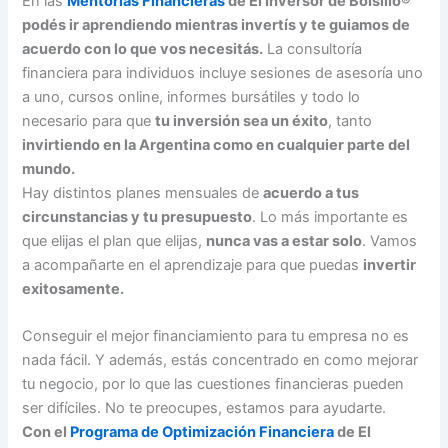
En las
Mentorías Financieras
de El Inversor de Bolsillo®
podés ir aprendiendo mientras invertís y te guiamos de
acuerdo con lo que vos necesitás.
La consultoría
financiera para individuos incluye sesiones de asesoría uno
a uno, cursos online, informes bursátiles y todo lo
necesario para que
tu inversión sea un éxito
, tanto
invirtiendo en la Argentina como en cualquier parte del
mundo.
Hay distintos planes mensuales de
acuerdo a tus
circunstancias y tu presupuesto
. Lo más importante es
que elijas el plan que elijas,
nunca vas a estar solo
. Vamos
a acompañarte en el aprendizaje para que puedas
invertir
exitosamente.
Conseguir el mejor financiamiento para tu empresa no es
nada fácil. Y además, estás concentrado en como mejorar
tu negocio, por lo que las cuestiones financieras pueden
ser difíciles. No te preocupes, estamos para ayudarte.
Con el
Programa de Optimización Financiera
de El