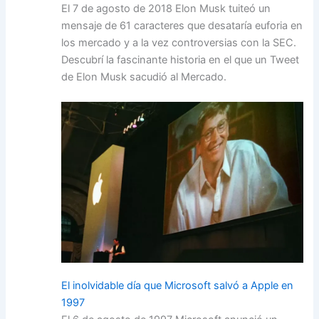
El 7 de agosto de 2018 Elon Musk tuiteó un
mensaje de 61 caracteres que desataría euforia en
los mercado y a la vez controversias con la SEC.
Descubrí la fascinante historia en el que un Tweet
de Elon Musk sacudió al Mercado.
El inolvidable día que Microsoft salvó a Apple en
1997