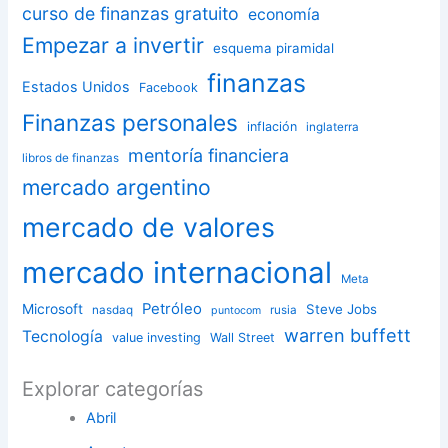
curso de finanzas gratuito
economía
Empezar a invertir
esquema piramidal
finanzas
Estados Unidos
Facebook
Finanzas personales
inflación
inglaterra
mentoría financiera
libros de finanzas
mercado argentino
mercado de valores
mercado internacional
Meta
Petróleo
Microsoft
Steve Jobs
nasdaq
rusia
puntocom
warren buffett
Tecnología
value investing
Wall Street
Explorar categorías
Abril