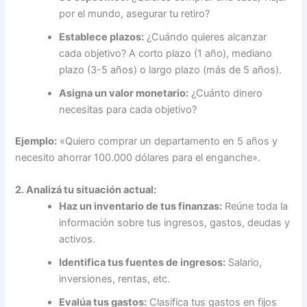
por el mundo, asegurar tu retiro?
Establece plazos:
¿Cuándo quieres alcanzar
cada objetivo? A corto plazo (1 año), mediano
plazo (3-5 años) o largo plazo (más de 5 años).
Asigna un valor monetario:
¿Cuánto dinero
necesitas para cada objetivo?
Ejemplo:
«Quiero comprar un departamento en 5 años y
necesito ahorrar 100.000 dólares para el enganche».
2. Analizá tu situación actual:
Haz un inventario de tus finanzas:
Reúne toda la
información sobre tus ingresos, gastos, deudas y
activos.
Identifica tus fuentes de ingresos:
Salario,
inversiones, rentas, etc.
Evalúa tus gastos:
Clasifica tus gastos en fijos