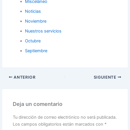
Misceláneo
Noticias
Noviembre
Nuestros servicios
Octubre
Septiembre
ANTERIOR
SIGUIENTE
Deja un comentario
Tu dirección de correo electrónico no será publicada.
Los campos obligatorios están marcados con
*