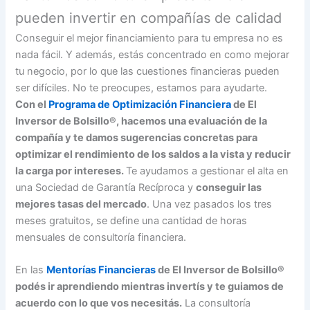
pueden invertir en compañías de calidad
Conseguir el mejor financiamiento para tu empresa no es
nada fácil. Y además, estás concentrado en como mejorar
tu negocio, por lo que las cuestiones financieras pueden
ser difíciles. No te preocupes, estamos para ayudarte.
Con el
Programa de Optimización Financiera
de El
Inversor de Bolsillo®, hacemos una evaluación de la
compañía y te damos sugerencias concretas para
optimizar el rendimiento de los saldos a la vista y reducir
la carga por intereses.
Te ayudamos a gestionar el alta en
una Sociedad de Garantía Recíproca y
conseguir las
mejores tasas del mercado
. Una vez pasados los tres
meses gratuitos, se define una cantidad de horas
mensuales de consultoría financiera.
En las
Mentorías Financieras
de El Inversor de Bolsillo®
podés ir aprendiendo mientras invertís y te guiamos de
acuerdo con lo que vos necesitás.
La consultoría