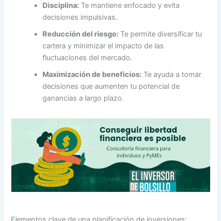
Disciplina:
Te mantiene enfocado y evita
decisiones impulsivas.
Reducción del riesgo:
Te permite diversificar tu
cartera y minimizar el impacto de las
fluctuaciones del mercado.
Maximización de beneficios:
Te ayuda a tomar
decisiones que aumenten tu potencial de
ganancias a largo plazo.
Elementos clave de una planificación de inversiones: