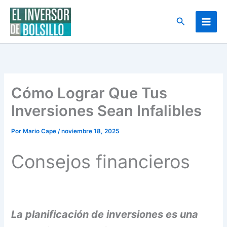
Ir
al
Buscar
contenido
Cómo Lograr Que Tus
Inversiones Sean Infalibles
Por
Mario Cape
/
noviembre 18, 2025
Consejos financieros
La planificación de inversiones es una