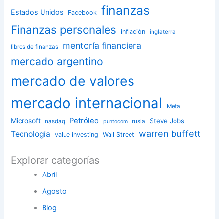
finanzas
Estados Unidos
Facebook
Finanzas personales
inflación
inglaterra
mentoría financiera
libros de finanzas
mercado argentino
mercado de valores
mercado internacional
Meta
Petróleo
Microsoft
Steve Jobs
nasdaq
rusia
puntocom
warren buffett
Tecnología
value investing
Wall Street
Explorar categorías
Abril
Agosto
Blog