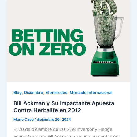
,
,
,
Blog
Diciembre
Efemérides
Mercado Internacional
Bill Ackman y Su Impactante Apuesta
Contra Herbalife en 2012
Mario Cape
/
diciembre 20, 2024
El 20 de diciembre de 2012, el inversor y Hedge
Found Manager Bill Ackman hizo una presentación