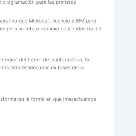
e programación para las primeras
erativo que Microsoft licenció a IBM para
s para su futuro dominio en la industria del
atégica del futuro de la informática. Su
e los empresarios más exitosos de su
ransformaron la forma en que interactuamos