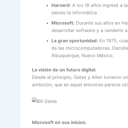
Harvard:
A los 18 años ingresó a l
siendo la informática.
Microsoft:
Durante sus años en Har
desarrollar software y a venderlo
La gran oportunidad:
En 1975, cuan
de las microcomputadoras. Decidie
Albuquerque, Nuevo México.
La visión de un futuro digital:
Desde el principio, Gates y Allen tuvieron 
ambición, que en aquel entonces parecía utóp
Microsoft en sus inicios: