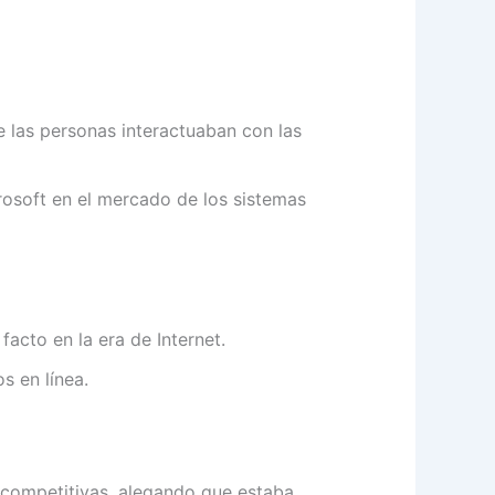
 las personas interactuaban con las
rosoft en el mercado de los sistemas
acto en la era de Internet.
s en línea.
icompetitivas, alegando que estaba