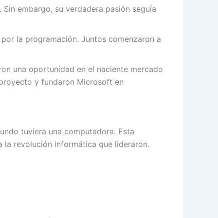
o. Sin embargo, su verdadera pasión seguía
s por la programación. Juntos comenzaron a
eron una oportunidad en el naciente mercado
proyecto y fundaron Microsoft en
 mundo tuviera una computadora. Esta
 la revolución informática que lideraron.