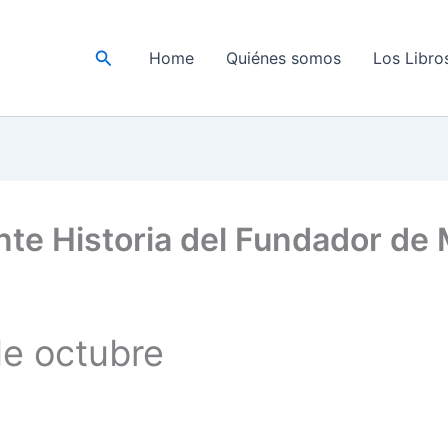
Buscar
Home
Quiénes somos
Los Libro
ante Historia del Fundador de 
de octubre