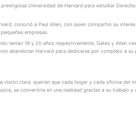
a prestigiosa Universidad de Harvard para estudiar Derech
vard, conoció a Paul Allen, con quien compartió su interé
 a pequeñas empresas.
do tenían 19 y 20 años respectivamente, Gates y Allen vi
ron abandonar Harvard para dedicarse por completo a su 
una visión clara: querían que cada hogar y cada oficina del
ica, se convertiría en una realidad gracias a su trabajo y a