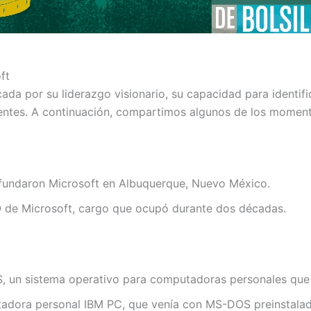
ft
ada por su liderazgo visionario, su capacidad para identif
dentes. A continuación, compartimos algunos de los moment
 fundaron Microsoft en Albuquerque, Nuevo México.
O de Microsoft, cargo que ocupó durante dos décadas.
 un sistema operativo para computadoras personales que f
adora personal IBM PC, que venía con MS-DOS preinstalado