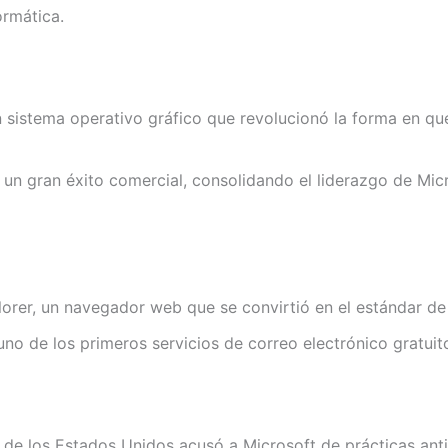
ormática.
sistema operativo gráfico que revolucionó la forma en que
un gran éxito comercial, consolidando el liderazgo de Mic
orer, un navegador web que se convirtió en el estándar de f
no de los primeros servicios de correo electrónico gratuito
 de los Estados Unidos acusó a Microsoft de prácticas ant