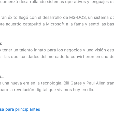
comenzó desarrollando sistemas operativos y lenguajes d
ran éxito llegó con el desarrollo de MS-DOS, un sistema op
e acuerdo catapultó a Microsoft a la fama y sentó las base
a:
tener un talento innato para los negocios y una visión estr
ar las oportunidades del mercado lo convirtieron en uno d
ba…
e una nueva era en la tecnología. Bill Gates y Paul Allen t
ara la revolución digital que vivimos hoy en día.
sa para principiantes