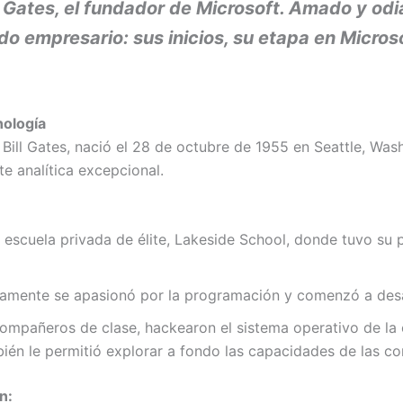
ll Gates, el fundador de Microsoft. Amado y o
o empresario: sus inicios, su etapa en Microso
nología
 Bill Gates, nació el 28 de octubre de 1955 en Seattle, W
e analítica excepcional.
 escuela privada de élite, Lakeside School, donde tuvo su
mente se apasionó por la programación y comenzó a desar
ompañeros de clase, hackearon el sistema operativo de la 
ién le permitió explorar a fondo las capacidades de las c
n: