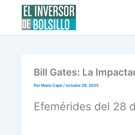
Ir
al
contenido
Bill Gates: La Impact
Por
Mario Cape
/
octubre 28, 2025
Efemérides del 28 