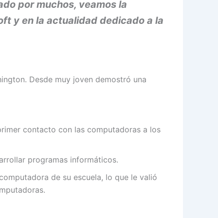
diado por muchos, veamos la
ft y en la actualidad dedicado a la
ashington. Desde muy joven demostró una
 primer contacto con las computadoras a los
rollar programas informáticos.
computadora de su escuela, lo que le valió
omputadoras.