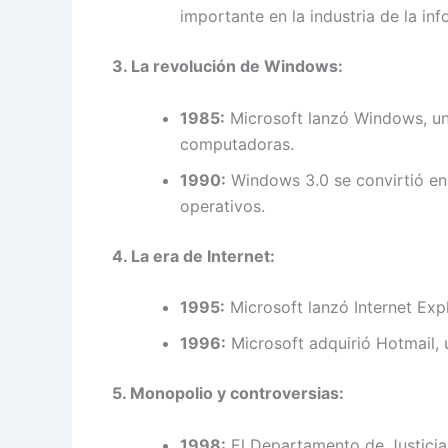
importante en la industria de la inf
3. La revolución de Windows:
1985:
Microsoft lanzó Windows, un 
computadoras.
1990:
Windows 3.0 se convirtió en 
operativos.
4. La era de Internet:
1995:
Microsoft lanzó Internet Expl
1996:
Microsoft adquirió Hotmail, u
5. Monopolio y controversias:
1998:
El Departamento de Justicia