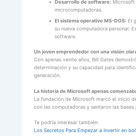
Desarrollo de software:
Microsoft 
microcomputadoras.
El sistema operativo MS-DOS:
El g
su nueva computadora personal. Est
software.
Un joven emprendedor con una visión clar
Con apenas veinte años, Bill Gates demostró 
determinación y su capacidad para identific
generación.
La historia de Microsoft apenas comenza
La fundación de Microsoft marcó el inicio d
con las computadoras y sentaron las bases p
Te podría interesar también:
Los Secretos Para Empezar a Invertir en bol