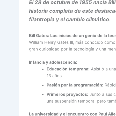
El 28 de octubre de 1955 nacía Bi
historia completa de este destacad
filantropía y el cambio climático
.
Bill Gates: Los inicios de un genio de la tec
William Henry Gates III, más conocido como
gran curiosidad por la tecnología y una ment
Infancia y adolescencia:
Educación temprana:
Asistió a una
13 años.
Pasión por la programación:
Rápida
Primeros proyectos:
Junto a sus c
una suspensión temporal pero tamb
La universidad y el encuentro con Paul Alle