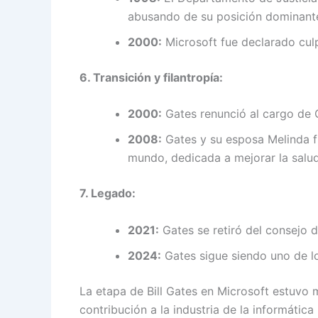
abusando de su posición dominante
2000:
Microsoft fue declarado cul
6. Transición y filantropía:
2000:
Gates renunció al cargo de 
2008:
Gates y su esposa Melinda fu
mundo, dedicada a mejorar la salu
7. Legado:
2021:
Gates se retiró del consejo d
2024:
Gates sigue siendo uno de lo
La etapa de Bill Gates en Microsoft estuvo 
contribución a la industria de la informáti