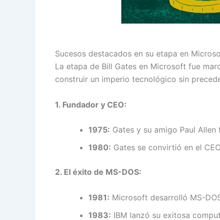
Sucesos destacados en su etapa en Microso
La etapa de Bill Gates en Microsoft fue marc
construir un imperio tecnológico sin prece
1. Fundador y CEO:
1975:
Gates y su amigo Paul Allen
1980:
Gates se convirtió en el CE
2. El éxito de MS-DOS:
1981:
Microsoft desarrolló MS-DOS,
1983:
IBM lanzó su exitosa comput