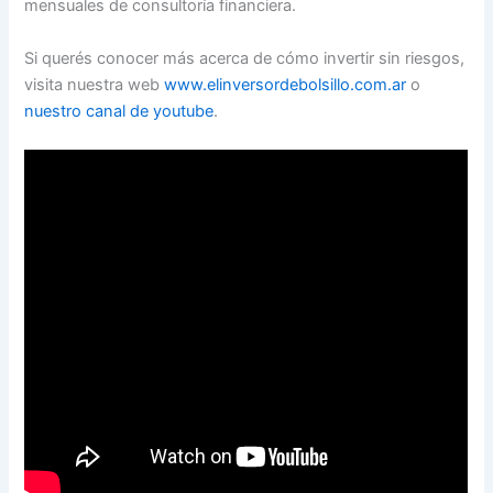
mensuales de consultoría financiera.
Si querés conocer más acerca de cómo invertir sin riesgos,
visita nuestra web
www.elinversordebolsillo.com.ar
o
nuestro canal de youtube
.