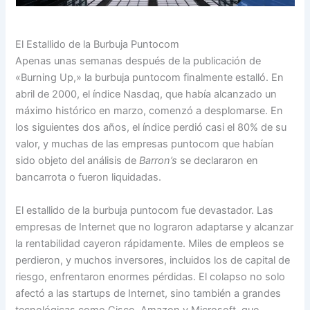
El Estallido de la Burbuja Puntocom
Apenas unas semanas después de la publicación de
«Burning Up,» la burbuja puntocom finalmente estalló. En
abril de 2000, el índice Nasdaq, que había alcanzado un
máximo histórico en marzo, comenzó a desplomarse. En
los siguientes dos años, el índice perdió casi el 80% de su
valor, y muchas de las empresas puntocom que habían
sido objeto del análisis de
Barron’s
se declararon en
bancarrota o fueron liquidadas.
El estallido de la burbuja puntocom fue devastador. Las
empresas de Internet que no lograron adaptarse y alcanzar
la rentabilidad cayeron rápidamente. Miles de empleos se
perdieron, y muchos inversores, incluidos los de capital de
riesgo, enfrentaron enormes pérdidas. El colapso no solo
afectó a las startups de Internet, sino también a grandes
tecnológicas como Cisco, Amazon y Microsoft, que