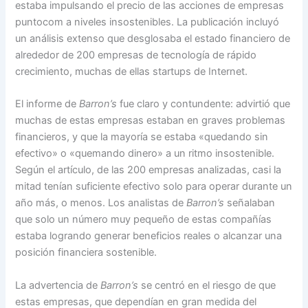
estaba impulsando el precio de las acciones de empresas
puntocom a niveles insostenibles. La publicación incluyó
un análisis extenso que desglosaba el estado financiero de
alrededor de 200 empresas de tecnología de rápido
crecimiento, muchas de ellas startups de Internet.
El informe de
Barron’s
fue claro y contundente: advirtió que
muchas de estas empresas estaban en graves problemas
financieros, y que la mayoría se estaba «quedando sin
efectivo» o «quemando dinero» a un ritmo insostenible.
Según el artículo, de las 200 empresas analizadas, casi la
mitad tenían suficiente efectivo solo para operar durante un
año más, o menos. Los analistas de
Barron’s
señalaban
que solo un número muy pequeño de estas compañías
estaba logrando generar beneficios reales o alcanzar una
posición financiera sostenible.
La advertencia de
Barron’s
se centró en el riesgo de que
estas empresas, que dependían en gran medida del