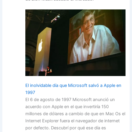
El inolvidable día que Microsoft salvó a Apple en
1997
El 6 de agosto de 1997 Microsoft anunció un
acuerdo con Apple en el que invertiría 150
millones de dólares a cambio de que en Mac Os el
Internet Explorer fuera el navegador de internet
por defecto. Descubrí por qué ese día es