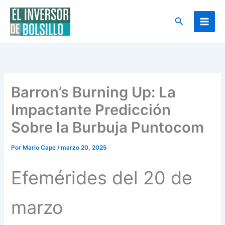
Ir
al
Buscar
contenido
Barron’s Burning Up: La
Impactante Predicción
Sobre la Burbuja Puntocom
Por
Mario Cape
/
marzo 20, 2025
Efemérides del 20 de
marzo