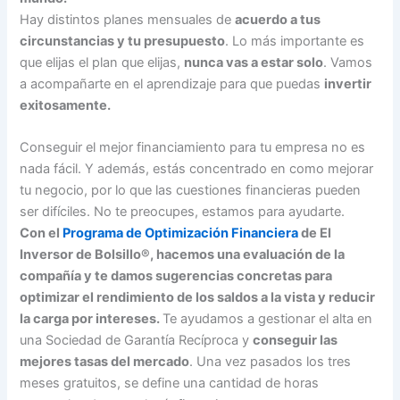
Hay distintos planes mensuales de
acuerdo a tus
circunstancias y tu presupuesto
. Lo más importante es
que elijas el plan que elijas,
nunca vas a estar solo
. Vamos
a acompañarte en el aprendizaje para que puedas
invertir
exitosamente.
Conseguir el mejor financiamiento para tu empresa no es
nada fácil. Y además, estás concentrado en como mejorar
tu negocio, por lo que las cuestiones financieras pueden
ser difíciles. No te preocupes, estamos para ayudarte.
Con el
Programa de Optimización Financiera
de El
Inversor de Bolsillo®, hacemos una evaluación de la
compañía y te damos sugerencias concretas para
optimizar el rendimiento de los saldos a la vista y reducir
la carga por intereses.
Te ayudamos a gestionar el alta en
una Sociedad de Garantía Recíproca y
conseguir las
mejores tasas del mercado
. Una vez pasados los tres
meses gratuitos, se define una cantidad de horas