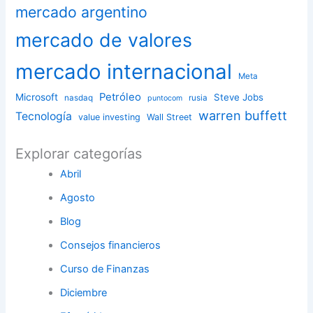
mercado argentino
mercado de valores
mercado internacional
Meta
Petróleo
Microsoft
Steve Jobs
nasdaq
rusia
puntocom
warren buffett
Tecnología
value investing
Wall Street
Explorar categorías
Abril
Agosto
Blog
Consejos financieros
Curso de Finanzas
Diciembre