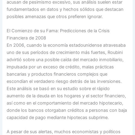
acusan de pesimismo excesivo, sus análisis suelen estar
fundamentados en datos y hechos sólidos que destacan
posibles amenazas que otros prefieren ignorar.
El Comienzo de su Fama: Predicciones de la Crisis
Financiera de 2008
En 2006, cuando la economía estadounidense atravesaba
uno de sus períodos de crecimiento más fuertes, Roubini
advirtió sobre una posible caída del mercado inmobiliario,
impulsada por un exceso de crédito, malas prácticas
bancarias y productos financieros complejos que
escondían el verdadero riesgo detrás de las inversiones.
Este análisis se basó en su estudio sobre el rápido
aumento de la deuda en los hogares y el sector financiero,
así como en el comportamiento del mercado hipotecario,
donde los bancos otorgaban créditos a personas con baja
capacidad de pago mediante hipotecas subprime.
A pesar de sus alertas, muchos economistas y políticos