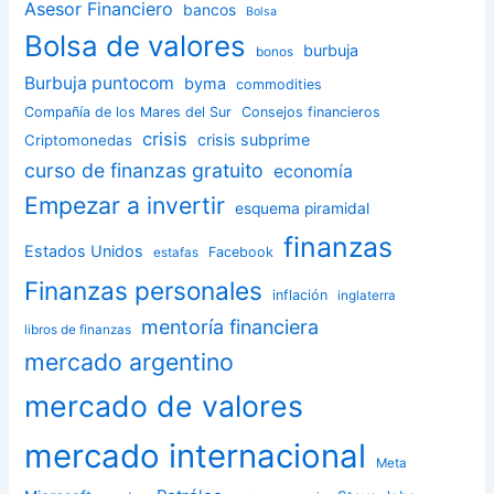
Asesor Financiero
bancos
Bolsa
Bolsa de valores
burbuja
bonos
Burbuja puntocom
byma
commodities
Compañía de los Mares del Sur
Consejos financieros
crisis
crisis subprime
Criptomonedas
curso de finanzas gratuito
economía
Empezar a invertir
esquema piramidal
finanzas
Estados Unidos
Facebook
estafas
Finanzas personales
inflación
inglaterra
mentoría financiera
libros de finanzas
mercado argentino
mercado de valores
mercado internacional
Meta