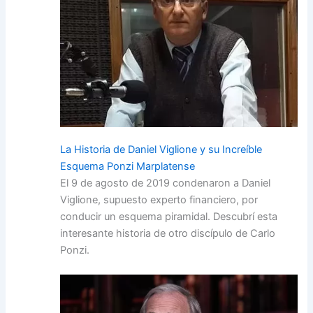
La Historia de Daniel Viglione y su Increíble
Esquema Ponzi Marplatense
El 9 de agosto de 2019 condenaron a Daniel
Viglione, supuesto experto financiero, por
conducir un esquema piramidal. Descubrí esta
interesante historia de otro discípulo de Carlo
Ponzi.