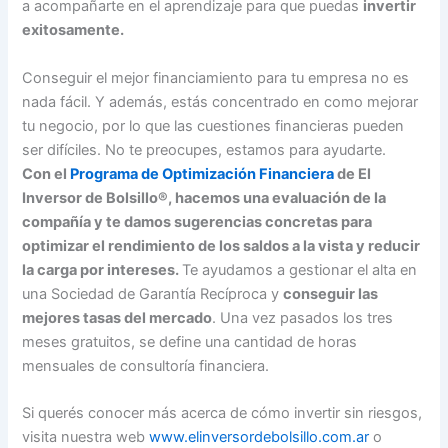
a acompañarte en el aprendizaje para que puedas
invertir
exitosamente.
Conseguir el mejor financiamiento para tu empresa no es
nada fácil. Y además, estás concentrado en como mejorar
tu negocio, por lo que las cuestiones financieras pueden
ser difíciles. No te preocupes, estamos para ayudarte.
Con el
Programa de Optimización Financiera
de El
Inversor de Bolsillo®, hacemos una evaluación de la
compañía y te damos sugerencias concretas para
optimizar el rendimiento de los saldos a la vista y reducir
la carga por intereses.
Te ayudamos a gestionar el alta en
una Sociedad de Garantía Recíproca y
conseguir las
mejores tasas del mercado
. Una vez pasados los tres
meses gratuitos, se define una cantidad de horas
mensuales de consultoría financiera.
Si querés conocer más acerca de cómo invertir sin riesgos,
visita nuestra web
www.elinversordebolsillo.com.ar
o