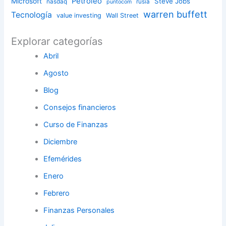
Petróleo
Microsoft
Steve Jobs
nasdaq
rusia
puntocom
warren buffett
Tecnología
value investing
Wall Street
Explorar categorías
Abril
Agosto
Blog
Consejos financieros
Curso de Finanzas
Diciembre
Efemérides
Enero
Febrero
Finanzas Personales