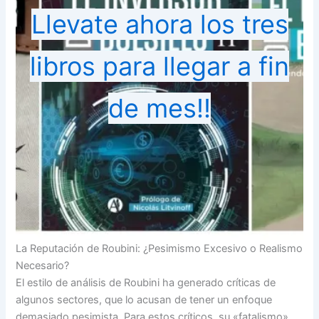
Llevate ahora los tres
libros para llegar a fin
de mes!!
La Reputación de Roubini: ¿Pesimismo Excesivo o Realismo
Necesario?
El estilo de análisis de Roubini ha generado críticas de
algunos sectores, que lo acusan de tener un enfoque
demasiado pesimista. Para estos críticos, su «fatalismo»