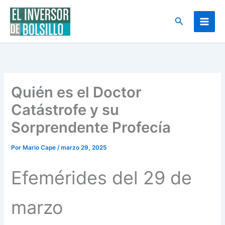
Ir
al
Buscar
contenido
Quién es el Doctor
Catástrofe y su
Sorprendente Profecía
Por
Mario Cape
/
marzo 29, 2025
Efemérides del 29 de
marzo