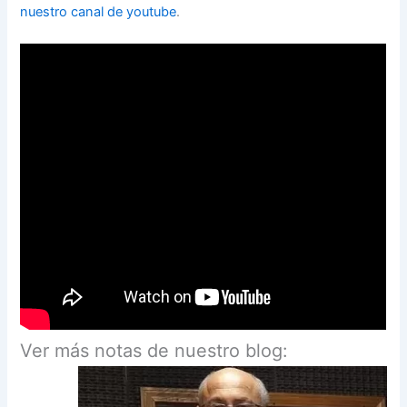
nuestro canal de youtube
.
Ver más notas de nuestro blog: