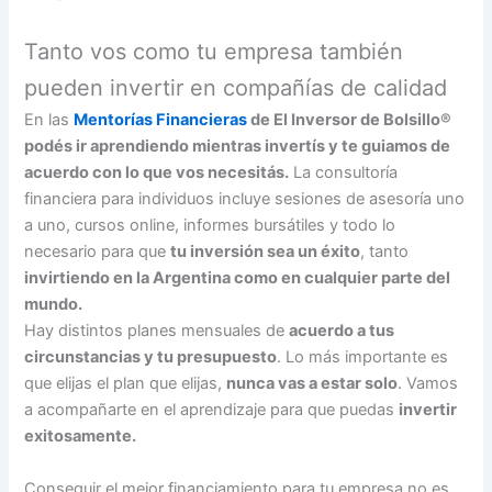
Tanto vos como tu empresa también
pueden invertir en compañías de calidad
En las
Mentorías Financieras
de El Inversor de Bolsillo®
podés ir aprendiendo mientras invertís y te guiamos de
acuerdo con lo que vos necesitás.
La consultoría
financiera para individuos incluye sesiones de asesoría uno
a uno, cursos online, informes bursátiles y todo lo
necesario para que
tu inversión sea un éxito
, tanto
invirtiendo en la Argentina como en cualquier parte del
mundo.
Hay distintos planes mensuales de
acuerdo a tus
circunstancias y tu presupuesto
. Lo más importante es
que elijas el plan que elijas,
nunca vas a estar solo
. Vamos
a acompañarte en el aprendizaje para que puedas
invertir
exitosamente.
Conseguir el mejor financiamiento para tu empresa no es