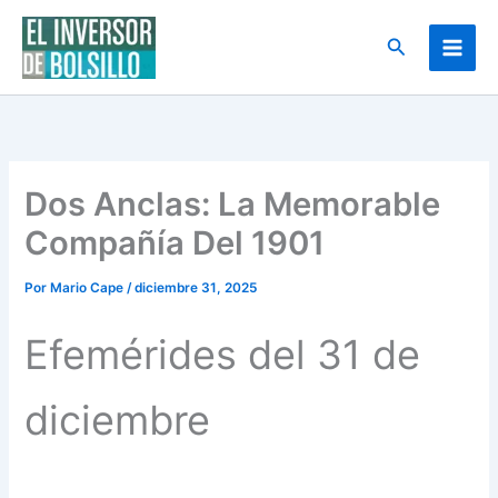
Ir
al
Buscar
contenido
Dos Anclas: La Memorable
Compañía Del 1901
Por
Mario Cape
/
diciembre 31, 2025
Efemérides del 31 de
diciembre