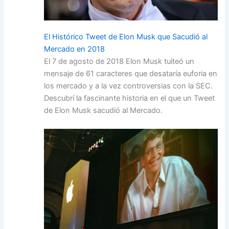
El Histórico Tweet de Elon Musk que Sacudió al
Mercado en 2018
El 7 de agosto de 2018 Elon Musk tuiteó un
mensaje de 61 caracteres que desataría euforia en
los mercado y a la vez controversias con la SEC.
Descubrí la fascinante historia en el que un Tweet
de Elon Musk sacudió al Mercado.