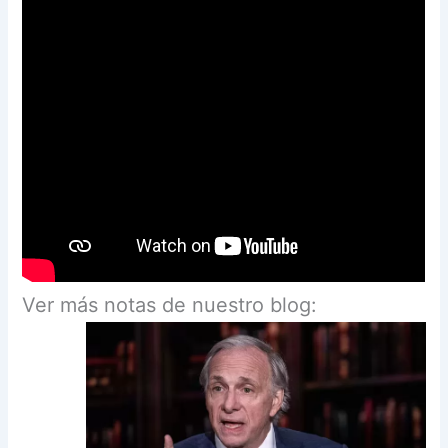
Ver más notas de nuestro blog: