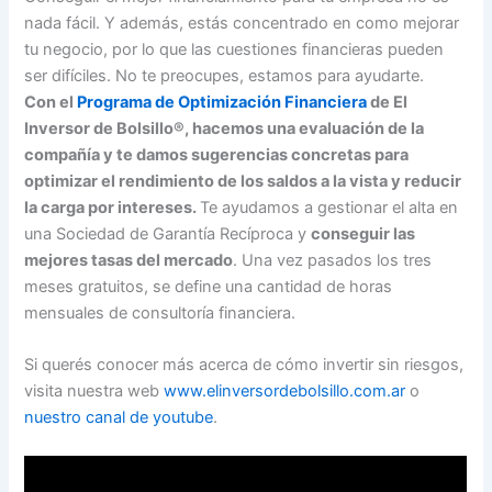
nada fácil. Y además, estás concentrado en como mejorar
tu negocio, por lo que las cuestiones financieras pueden
ser difíciles. No te preocupes, estamos para ayudarte.
Con el
Programa de Optimización Financiera
de El
Inversor de Bolsillo®, hacemos una evaluación de la
compañía y te damos sugerencias concretas para
optimizar el rendimiento de los saldos a la vista y reducir
la carga por intereses.
Te ayudamos a gestionar el alta en
una Sociedad de Garantía Recíproca y
conseguir las
mejores tasas del mercado
. Una vez pasados los tres
meses gratuitos, se define una cantidad de horas
mensuales de consultoría financiera.
Si querés conocer más acerca de cómo invertir sin riesgos,
visita nuestra web
www.elinversordebolsillo.com.ar
o
nuestro canal de youtube
.