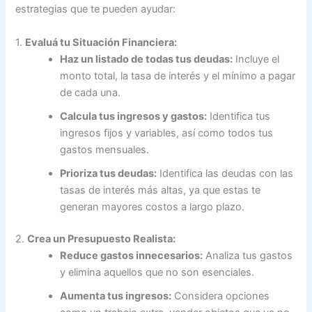
estrategias que te pueden ayudar:
1.
Evaluá tu Situación Financiera:
Haz un listado de todas tus deudas:
Incluye el
monto total, la tasa de interés y el mínimo a pagar
de cada una.
Calcula tus ingresos y gastos:
Identifica tus
ingresos fijos y variables, así como todos tus
gastos mensuales.
Prioriza tus deudas:
Identifica las deudas con las
tasas de interés más altas, ya que estas te
generan mayores costos a largo plazo.
2.
Crea un Presupuesto Realista:
Reduce gastos innecesarios:
Analiza tus gastos
y elimina aquellos que no son esenciales.
Aumenta tus ingresos:
Considera opciones