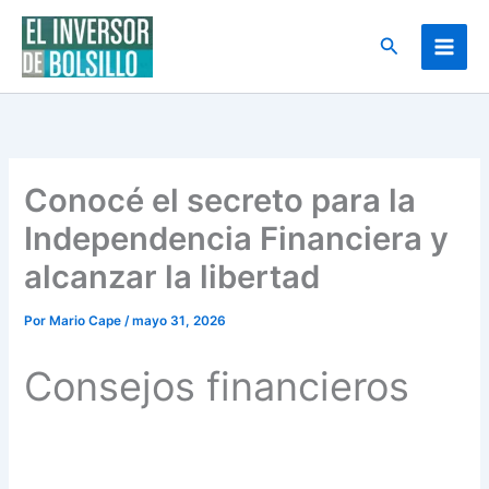
Ir
al
Buscar
contenido
Conocé el secreto para la
Independencia Financiera y
alcanzar la libertad
Por
Mario Cape
/
mayo 31, 2026
Consejos financieros