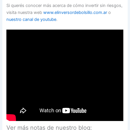
Si querés conocer más acerca de cómo invertir sin riesgos,
visita nuestra web
www.elinversordebolsillo.com.ar
o
nuestro canal de youtube
.
Ver más notas de nuestro blog: