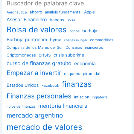
Buscador de palabras clave
ahorro
Apple
analisis fundamental
Aeronáutica
Asesor Financiero
bancos
Bolsa
Bolsa de valores
burbuja
bonos
Burbuja puntocom
byma
commodities
charles munger
Compañía de los Mares del Sur
Consejos financieros
crisis
crisis subprime
Criptomonedas
curso de finanzas gratuito
economía
Empezar a invertir
esquema piramidal
finanzas
Estados Unidos
Facebook
Finanzas personales
inflación
inglaterra
mentoría financiera
libros de finanzas
mercado argentino
mercado de valores