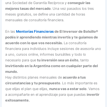
una Sociedad de Garantía Recíproca y
conseguir las
mejores tasas del mercado
. Una vez pasados los tres
meses gratuitos, se define una cantidad de horas
mensuales de consultoría financiera.
En las
Mentorías Financieras
de El Inversor de Bolsillo®
podés ir aprendiendo mientras invertís y te guiamos de
acuerdo con lo que vos necesitás.
La consultoría
financiera para individuos incluye sesiones de asesoría uno
a uno, cursos online, informes bursátiles y todo lo
necesario para que
tu inversión sea un éxito
, tanto
invirtiendo en la Argentina como en cualquier parte del
mundo.
Hay distintos planes mensuales de
acuerdo a tus
circunstancias y tu presupuesto
. Lo más importante es
que elijas el plan que elijas,
nunca vas a estar solo
. Vamos
a acompañarte en el aprendizaje para que puedas
invertir
exitosamente.