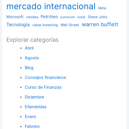
mercado internacional
Meta
Petróleo
Microsoft
Steve Jobs
nasdaq
rusia
puntocom
warren buffett
Tecnología
value investing
Wall Street
Explorar categorías
Abril
Agosto
Blog
Consejos financieros
Curso de Finanzas
Diciembre
Efemérides
Enero
Febrero