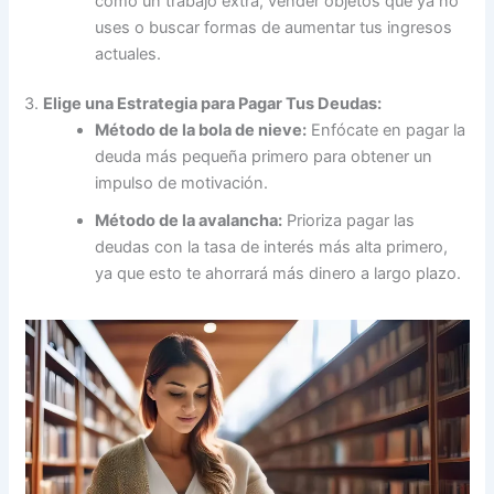
como un trabajo extra, vender objetos que ya no
uses o buscar formas de aumentar tus ingresos
actuales.
3.
Elige una Estrategia para Pagar Tus Deudas:
Método de la bola de nieve:
Enfócate en pagar la
deuda más pequeña primero para obtener un
impulso de motivación.
Método de la avalancha:
Prioriza pagar las
deudas con la tasa de interés más alta primero,
ya que esto te ahorrará más dinero a largo plazo.