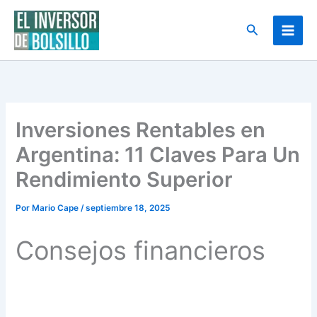
Ir
al
Buscar
contenido
Inversiones Rentables en
Argentina: 11 Claves Para Un
Rendimiento Superior
Por
Mario Cape
/
septiembre 18, 2025
Consejos financieros