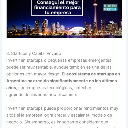
8. Startups y Capital Privado
Invertir en startups o pequeñas empresas emergentes
puede ser muy rentable, aunque también es una de las
opciones con mayor riesgo.
El ecosistema de startups en
Argentina ha crecido significativamente en los últimos
años
, con empresas tecnológicas, fintech y
agroindustriales liderando el camino.
Invertir en startups puede proporcionar rendimientos muy
altos si la empresa logra crecer y escalar su modelo de
negocio. Sin embargo, es importante considerar que