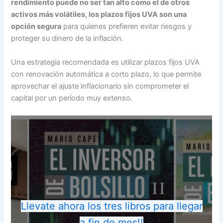
rendimiento puede no ser tan alto como el de otros
activos más volátiles, los plazos fijos UVA son una
opción segura
para quienes prefieren evitar riesgos y
proteger su dinero de la inflación.
Una estrategia recomendada es utilizar plazos fijos UVA
con renovación automática a corto plazo, lo que permite
aprovechar el ajuste inflacionario sin comprometer el
capital por un período muy extenso.
Llevate ahora los tres libros para llegar
a fin de mes!!