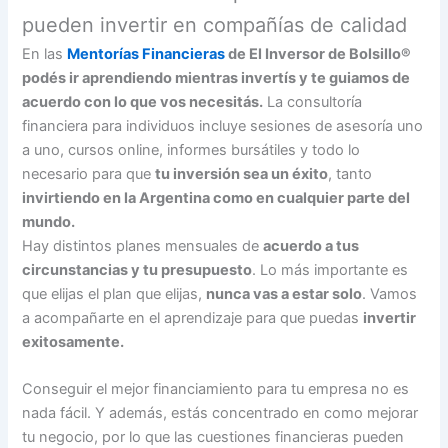
pueden invertir en compañías de calidad
En las
Mentorías Financieras
de El Inversor de Bolsillo®
podés ir aprendiendo mientras invertís y te guiamos de
acuerdo con lo que vos necesitás.
La consultoría
financiera para individuos incluye sesiones de asesoría uno
a uno, cursos online, informes bursátiles y todo lo
necesario para que
tu inversión sea un éxito
, tanto
invirtiendo en la Argentina como en cualquier parte del
mundo.
Hay distintos planes mensuales de
acuerdo a tus
circunstancias y tu presupuesto
. Lo más importante es
que elijas el plan que elijas,
nunca vas a estar solo
. Vamos
a acompañarte en el aprendizaje para que puedas
invertir
exitosamente.
Conseguir el mejor financiamiento para tu empresa no es
nada fácil. Y además, estás concentrado en como mejorar
tu negocio, por lo que las cuestiones financieras pueden