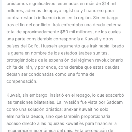
préstamos significativos, estimados en más de $14 mil
millones, además de apoyo logístico y financiero para
contrarrestar la influencia iraní en la región. Sin embargo,
tras el fin del conflicto, Irak enfrentaba una deuda externa
total de aproximadamente $80 mil millones, de los cuales
una parte considerable correspondía a Kuwait y otros
países del Golfo. Hussein argumentó que Irak había librado
la guerra en nombre de los estados árabes sunitas,
protegiéndolos de la expansión del régimen revolucionario
chiíta de Irán, y por ende, consideraba que estas deudas
debían ser condonadas como una forma de
compensación.
Kuwait, sin embargo, insistió en el repago, lo que exacerbó
las tensiones bilaterales. La invasión fue vista por Saddam
como una solución drástica: anexar Kuwait no solo
eliminaría la deuda, sino que también proporcionaría
acceso directo a las riquezas kuwaitíes para financiar la
recuperación económica del país. Esta percepción de