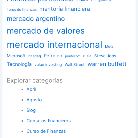
mentoría financiera
libros de finanzas
mercado argentino
mercado de valores
mercado internacional
Meta
Petróleo
Microsoft
Steve Jobs
nasdaq
rusia
puntocom
warren buffett
Tecnología
value investing
Wall Street
Explorar categorías
Abril
Agosto
Blog
Consejos financieros
Curso de Finanzas