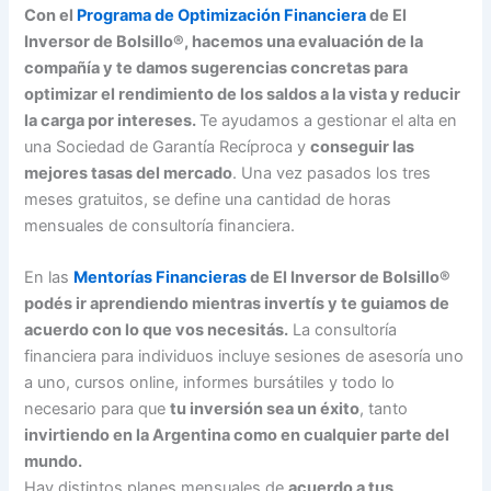
Con el
Programa de Optimización Financiera
de El
Inversor de Bolsillo®, hacemos una evaluación de la
compañía y te damos sugerencias concretas para
optimizar el rendimiento de los saldos a la vista y reducir
la carga por intereses.
Te ayudamos a gestionar el alta en
una Sociedad de Garantía Recíproca y
conseguir las
mejores tasas del mercado
. Una vez pasados los tres
meses gratuitos, se define una cantidad de horas
mensuales de consultoría financiera.
En las
Mentorías Financieras
de El Inversor de Bolsillo®
podés ir aprendiendo mientras invertís y te guiamos de
acuerdo con lo que vos necesitás.
La consultoría
financiera para individuos incluye sesiones de asesoría uno
a uno, cursos online, informes bursátiles y todo lo
necesario para que
tu inversión sea un éxito
, tanto
invirtiendo en la Argentina como en cualquier parte del
mundo.
Hay distintos planes mensuales de
acuerdo a tus