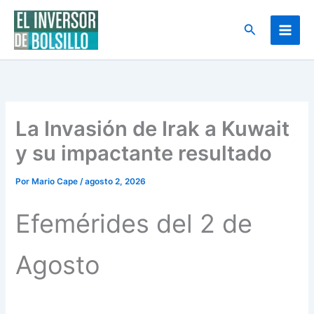
Ir
al
Buscar
contenido
La Invasión de Irak a Kuwait
y su impactante resultado
Por
Mario Cape
/
agosto 2, 2026
Efemérides del 2 de
Agosto