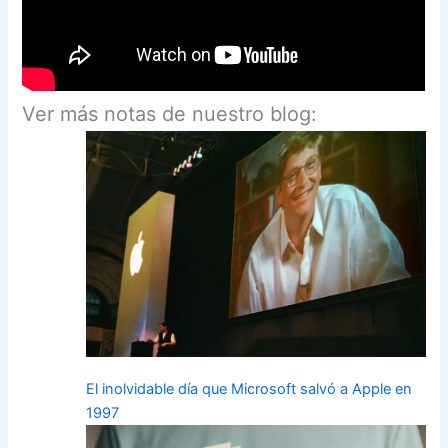
Ver más notas de nuestro blog:
El inolvidable día que Microsoft salvó a Apple en
1997