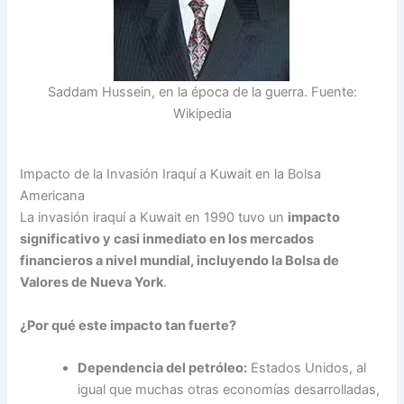
Saddam Hussein, en la época de la guerra. Fuente:
Wikipedia
Impacto de la Invasión Iraquí a Kuwait en la Bolsa
Americana
La invasión iraquí a Kuwait en 1990 tuvo un
impacto
significativo y casi inmediato en los mercados
financieros a nivel mundial, incluyendo la Bolsa de
Valores de Nueva York
.
¿Por qué este impacto tan fuerte?
Dependencia del petróleo:
Estados Unidos, al
igual que muchas otras economías desarrolladas,