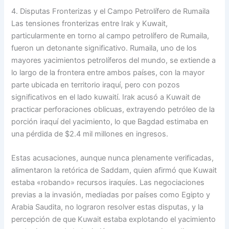
4. Disputas Fronterizas y el Campo Petrolífero de Rumaila
Las tensiones fronterizas entre Irak y Kuwait,
particularmente en torno al campo petrolífero de Rumaila,
fueron un detonante significativo. Rumaila, uno de los
mayores yacimientos petrolíferos del mundo, se extiende a
lo largo de la frontera entre ambos países, con la mayor
parte ubicada en territorio iraquí, pero con pozos
significativos en el lado kuwaití. Irak acusó a Kuwait de
practicar perforaciones oblicuas, extrayendo petróleo de la
porción iraquí del yacimiento, lo que Bagdad estimaba en
una pérdida de $2.4 mil millones en ingresos.
Estas acusaciones, aunque nunca plenamente verificadas,
alimentaron la retórica de Saddam, quien afirmó que Kuwait
estaba «robando» recursos iraquíes. Las negociaciones
previas a la invasión, mediadas por países como Egipto y
Arabia Saudita, no lograron resolver estas disputas, y la
percepción de que Kuwait estaba explotando el yacimiento