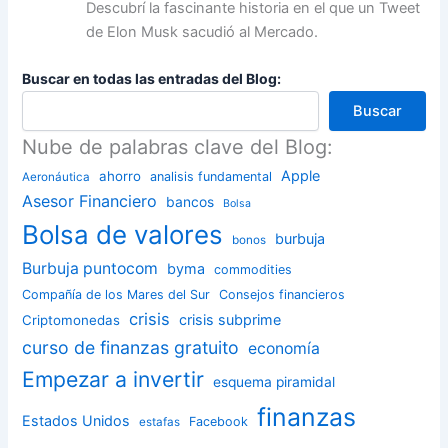
Descubrí la fascinante historia en el que un Tweet
de Elon Musk sacudió al Mercado.
Buscar en todas las entradas del Blog:
Buscar
Nube de palabras clave del Blog:
Apple
ahorro
analisis fundamental
Aeronáutica
Asesor Financiero
bancos
Bolsa
Bolsa de valores
burbuja
bonos
Burbuja puntocom
byma
commodities
Compañía de los Mares del Sur
Consejos financieros
crisis
crisis subprime
Criptomonedas
curso de finanzas gratuito
economía
Empezar a invertir
esquema piramidal
finanzas
Estados Unidos
Facebook
estafas