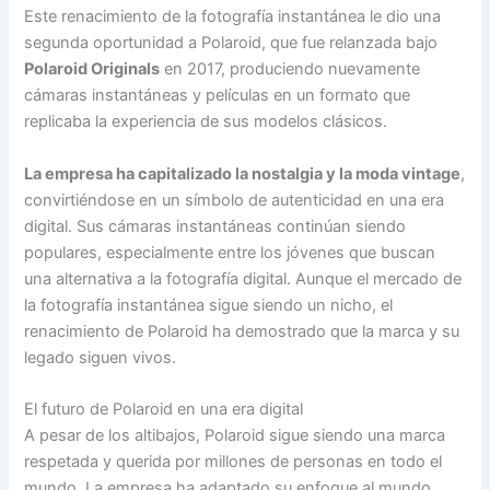
Este renacimiento de la fotografía instantánea le dio una
segunda oportunidad a Polaroid, que fue relanzada bajo
Polaroid Originals
en 2017, produciendo nuevamente
cámaras instantáneas y películas en un formato que
replicaba la experiencia de sus modelos clásicos.
La empresa ha capitalizado la nostalgia y la moda vintage
,
convirtiéndose en un símbolo de autenticidad en una era
digital. Sus cámaras instantáneas continúan siendo
populares, especialmente entre los jóvenes que buscan
una alternativa a la fotografía digital. Aunque el mercado de
la fotografía instantánea sigue siendo un nicho, el
renacimiento de Polaroid ha demostrado que la marca y su
legado siguen vivos.
El futuro de Polaroid en una era digital
A pesar de los altibajos, Polaroid sigue siendo una marca
respetada y querida por millones de personas en todo el
mundo. La empresa ha adaptado su enfoque al mundo