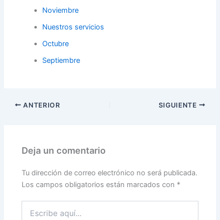
Noviembre
Nuestros servicios
Octubre
Septiembre
ANTERIOR
SIGUIENTE
Deja un comentario
Tu dirección de correo electrónico no será publicada.
Los campos obligatorios están marcados con
*
Escribe
aquí...