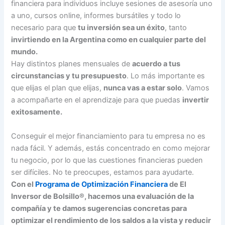
financiera para individuos incluye sesiones de asesoría uno
a uno, cursos online, informes bursátiles y todo lo
necesario para que
tu inversión sea un éxito
, tanto
invirtiendo en la Argentina como en cualquier parte del
mundo.
Hay distintos planes mensuales de
acuerdo a tus
circunstancias y tu presupuesto
. Lo más importante es
que elijas el plan que elijas,
nunca vas a estar solo
. Vamos
a acompañarte en el aprendizaje para que puedas
invertir
exitosamente.
Conseguir el mejor financiamiento para tu empresa no es
nada fácil. Y además, estás concentrado en como mejorar
tu negocio, por lo que las cuestiones financieras pueden
ser difíciles. No te preocupes, estamos para ayudarte.
Con el
Programa de Optimización Financiera
de El
Inversor de Bolsillo®, hacemos una evaluación de la
compañía y te damos sugerencias concretas para
optimizar el rendimiento de los saldos a la vista y reducir