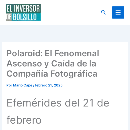
Ir
al
Buscar
contenido
Polaroid: El Fenomenal
Ascenso y Caída de la
Compañía Fotográfica
Por
Mario Cape
/
febrero 21, 2025
Efemérides del 21 de
febrero